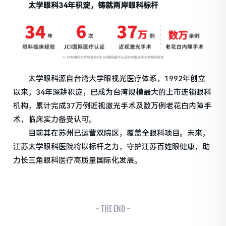
太学眼科
34年积淀，铸就两岸眼科标杆
太学眼科源自台湾大学眼视光医疗体系，1992年创立
以来，34年深耕积淀，已成为台湾规模最大的上市连锁眼科
机构，累计完成37万例近视激光手术及数万例老花白内障手
术，临床实力备受认可。
目前其在苏州已运营双院区，覆盖全眼科项目。未来，
江苏太学眼科医院将以标杆之力，守护江苏百姓眼健康，助
力长三角眼科医疗高质量国际化发展。
- THE END -