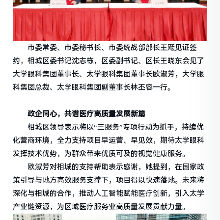
市委常委、市委秘书长、市委统战部部长王飏见证签
约，相城区委书记沈志栋，区委副书记、区长王晓东会见了
大学眼科集团董事长、太学眼科集团董事长欧淑芳，大学眼
科集团总裁、太学眼科集团副董事长林丕容一行。
政企同心，共谱医疗高质量发展新篇
相城区领导表示将以“三服务”专项行动为抓手，持续优
化营商环境，全力支持项目早运营、早见效，期待太学眼科
发挥技术优势，为群众带来优质可及的视觉健康服务。
欧淑芳对相城的支持帮助表示感谢，她提到，在国家政
策引导与地方高效服务支撑下，项目得以快速落地。未来将
深化与相城的合作，推动人工智能赋能医疗创新，引入太学
产业链资源，为区域医疗服务业高质量发展贡献力量。