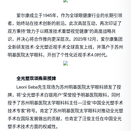
爱尔康成立于1945年，作为全球眼健康行业的长期引领
者，始终站在技术创新的前沿。此次高层互动，再次印证了
双方秉持“致力于以精准技术重塑视觉健康”的高度战略共
识，并决心将合作推向更深层次。2023年12月，爱尔康集团
全新研发技术-全光塑近视手术全球首发上线，并落户于苏州
明基医院太学眼科，开创了个性化近视手术4.0时代。
全光塑双项殊荣授牌
Leoni Seba先生现场为苏州明基医院太学眼科颁发了授
牌，将“全光塑手术白银用户”荣誉授予明基医院眼科，同时
授予了苏州明基医院太学眼科科主任—汪俊“中国全光塑手术
技术专家”称号。肯定了苏州明基医院太学眼科对推动全光塑
手术在国际发展做出的贡献，也肯定了汪俊主任在中国全光
塑手术技术方面的权威性。