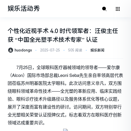
娱乐活动秀
个性化近视手术 4.0 时代领军者：汪俊主任
获 “中国全光塑手术技术专家” 认证
huodongx
⋅
2025-07-25
⋅
505 阅读
⋅
娱乐新闻
7月25日，全球眼科医疗器械领域的领导者——爱尔康
（Alcon）国际市场部总裁Leoni Seba先生亲自率领高层代表
团莅临苏州明基医院太学眼科。此次访问意义非凡，双方围
绕眼科领域革命性技术——全光塑的革新应用、临床实践经
验、眼科诊疗技术升级路径以及服务体系优化等核心议题，
展开了深度而富有建设性的研讨。访问期间，双方特别举行
全光塑相关荣誉认证授牌仪式，标志着双方在眼科医疗创新
领域达成重要共识。