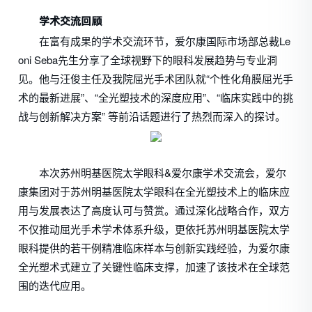
学术交流回顾
在富有成果的学术交流环节，爱尔康国际市场部总裁Le
oni Seba先生分享了全球视野下的眼科发展趋势与专业洞
见。他与汪俊主任及我院屈光手术团队就“个性化角膜屈光手
术的最新进展”、“全光塑技术的深度应用”、“临床实践中的挑
战与创新解决方案” 等前沿话题进行了热烈而深入的探讨。
本次苏州明基医院太学眼科&爱尔康学术交流会，爱尔
康集团对于苏州明基医院太学眼科在全光塑技术上的临床应
用与发展表达了高度认可与赞赏。通过深化战略合作，双方
不仅推动屈光手术学术体系升级，更依托苏州明基医院太学
眼科提供的若干例精准临床样本与创新实践经验，为爱尔康
全光塑术式建立了关键性临床支撑，加速了该技术在全球范
围的迭代应用。