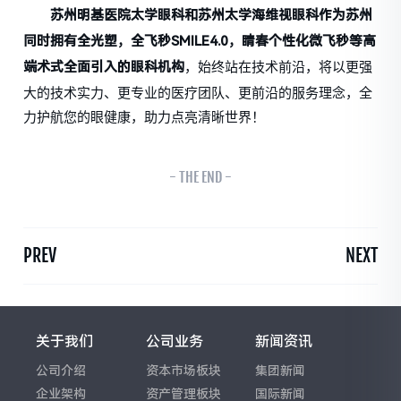
苏州明基医院太学眼科和苏州太学海维视眼科作为苏州
同时拥有全光塑，全飞秒SMILE4.0，睛春个性化微飞秒等高
，始终站在技术前沿，将以更强
端术式全面引入的眼科机构
大的技术实力、更专业的医疗团队、更前沿的服务理念，全
力护航您的眼健康，助力点亮清晰世界！
- THE END -
PREV
NEXT
关于我们
公司业务
新闻资讯
公司介绍
资本市场板块
集团新闻
企业架构
资产管理板块
国际新闻