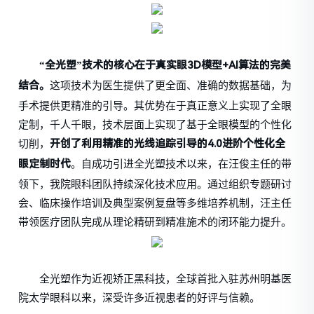
“全光塑”技术的核心在于真实眼3D模型+AI算法的完美
这项技术为医生提供了更全面、准确的数据基础，为
结合。
手术提供更精准的引导。其优势在于真正意义上实现了全眼
定制，千人千眼，技术层面上实现了基于全眼模型的个性化
切削，
开创了利用精准的光线追踪引导的4.0进阶个性化全
。自成功引进全光塑技术以来，在汪俊主任的带
眼定制时代
领下，我院眼科团队持续深化技术应用。通过组织专题研讨
会、临床操作培训及典型案例复盘等多维培养机制，汪主任
带领医疗团队完成从理论精研到精准施术的闭环能力提升。
全光塑作为近视矫正黑科技，全球首批入驻苏州明基医
院太学眼科以来，深受许多近视患者的好评与信赖。